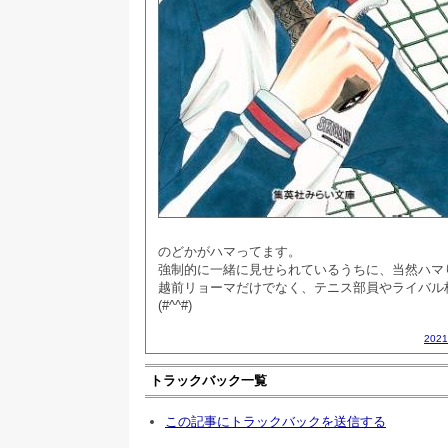
のどかがハマってます。
強制的に一緒に見せられているうちに、当然ハマり
越前リョーマだけでなく、テニス部員やライバル
(#^^#)
202
トラックバック一覧
この記事にトラックバックを送信する