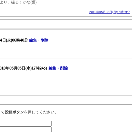
より、撮る！かな(爆)
2010年05月03日(月)16時29分
04日(火)06時40分
編集・削除
010年05月05日(水)17時24分
編集・削除
して
投稿ボタン
を押してください。