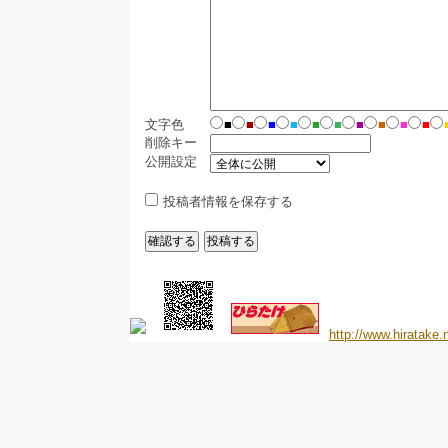
文字色
■
■
■
■
■
■
■
■
■
■
削除キー
公開設定
投稿者情報を保存する
http://www.hiratake.n