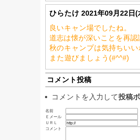
ひらたけ
2021年09月22日
良いキャン場でしたね。
道志は懐が深いことを再認
秋のキャンプは気持ちいい
また遊びましょう(#^^#)
コメント投稿
コメントを入力して
投稿
名前
Ｅメール
ＵＲＬ
コメント