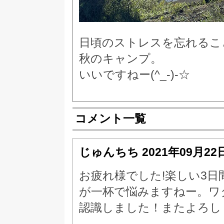
日頃のストレスを忘れるこ
秋のキャンプ。
いいですねー(^_-)-☆
コメント一覧
じゅんちち
2021年09月22
お疲れ様でした!楽しい3
が一杯で悩みますねー。ワ
認識しました！またよろし