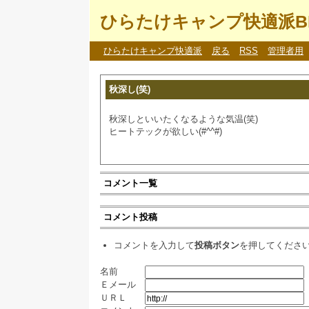
ひらたけキャンプ快適派B
ひらたけキャンプ快適派
戻る
RSS
管理者用
秋深し(笑)
秋深しといいたくなるような気温(笑)
ヒートテックが欲しい(#^^#)
コメント一覧
コメント投稿
コメントを入力して
投稿ボタン
を押してくださ
名前
Ｅメール
ＵＲＬ