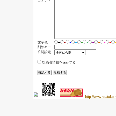
コメント
文字色
■
■
■
■
■
■
■
■
■
■
削除キー
公開設定
投稿者情報を保存する
http://www.hiratake.n