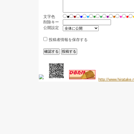
文字色
■
■
■
■
■
■
■
■
■
■
削除キー
公開設定
投稿者情報を保存する
http://www.hiratake.n