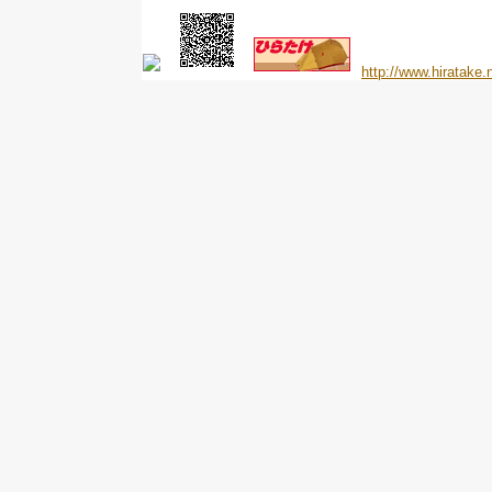
http://www.hiratake.n