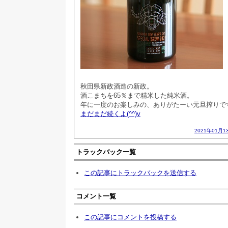
秋田県新政酒造の新政。
酒こまちを65％まで精米した純米酒。
年に一度のお楽しみの、ありがたーい元旦搾りで
まだまだ続くよ(^^)v
2021年01月1
トラックバック一覧
この記事にトラックバックを送信する
コメント一覧
この記事にコメントを投稿する