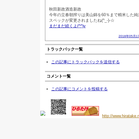
秋田新政酒造新政
今年の立春朝搾りは美山錦を60％まで精米した純
スペックが変更されましたね(^_-)-☆
まだまだ続くよ(^^)v
2018年05月1
トラックバック一覧
この記事にトラックバックを送信する
コメント一覧
この記事にコメントを投稿する
http://www.hiratake.n