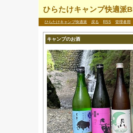
ひらたけキャンプ快適派B
ひらたけキャンプ快適派
戻る
RSS
管理者用
キャンプのお酒