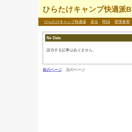
ひらたけキャンプ快適派B
ひらたけキャンプ快適派
戻る
RSS
管理者用
No Data
該当する記事はありません。
前のページ
次のページ