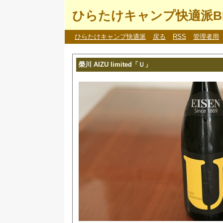
ひらたけキャンプ快適派B
ひらたけキャンプ快適派
戻る
RSS
管理者用
榮川 AIZU limited「Ｕ」