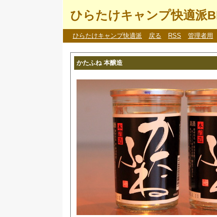
ひらたけキャンプ快適派B
ひらたけキャンプ快適派
戻る
RSS
管理者用
かたふね 本醸造