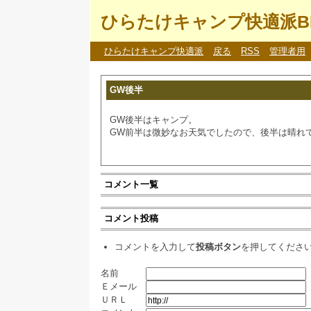
ひらたけキャンプ快適派B
ひらたけキャンプ快適派
戻る
RSS
管理者用
GW後半
GW後半はキャンプ。
GW前半は微妙なお天気でしたので、後半は晴れてほし
コメント一覧
コメント投稿
コメントを入力して
投稿ボタン
を押してくださ
名前
Ｅメール
ＵＲＬ