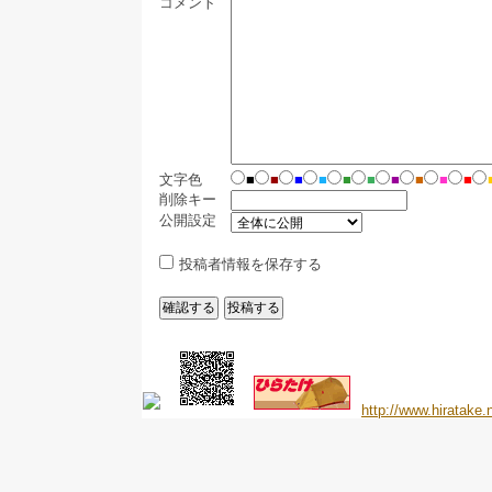
コメント
文字色
■
■
■
■
■
■
■
■
■
■
削除キー
公開設定
投稿者情報を保存する
http://www.hiratake.n