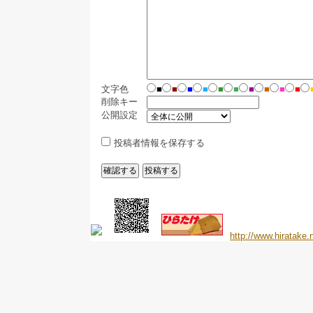
文字色
■
■
■
■
■
■
■
■
■
■
削除キー
公開設定
投稿者情報を保存する
http://www.hiratake.n