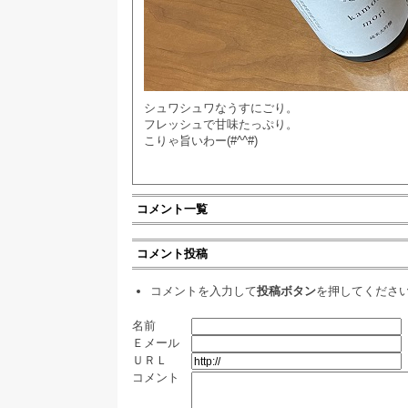
シュワシュワなうすにごり。
フレッシュで甘味たっぷり。
こりゃ旨いわー(#^^#)
コメント一覧
コメント投稿
コメントを入力して
投稿ボタン
を押してくださ
名前
Ｅメール
ＵＲＬ
コメント