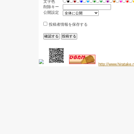
文字色
■
■
■
■
■
■
■
■
■
■
削除キー
公開設定
投稿者情報を保存する
http://www.hiratake.n