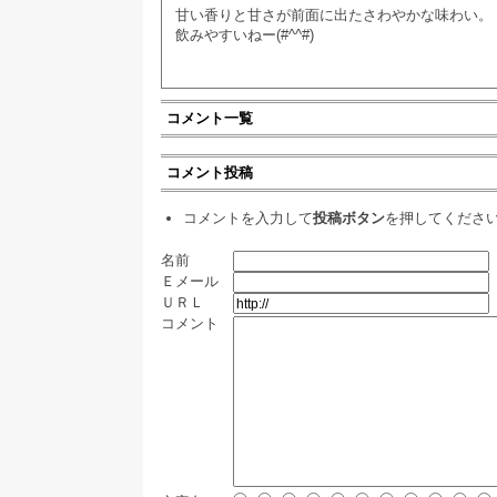
甘い香りと甘さが前面に出たさわやかな味わい。
飲みやすいねー(#^^#)
コメント一覧
コメント投稿
コメントを入力して
投稿ボタン
を押してくださ
名前
Ｅメール
ＵＲＬ
コメント