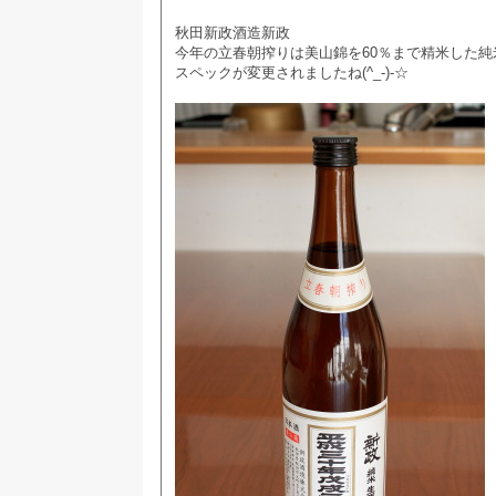
秋田新政酒造新政
今年の立春朝搾りは美山錦を60％まで精米した純
スペックが変更されましたね(^_-)-☆