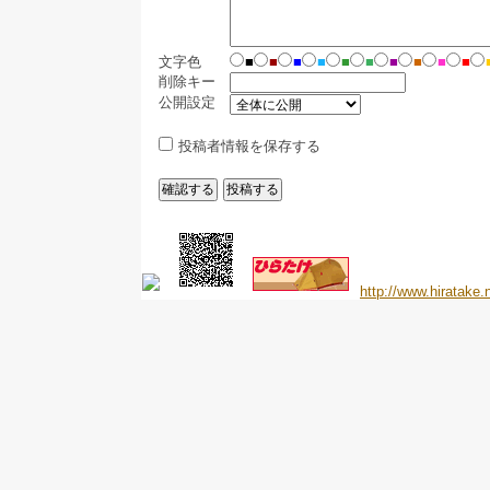
文字色
■
■
■
■
■
■
■
■
■
■
削除キー
公開設定
投稿者情報を保存する
http://www.hiratake.n