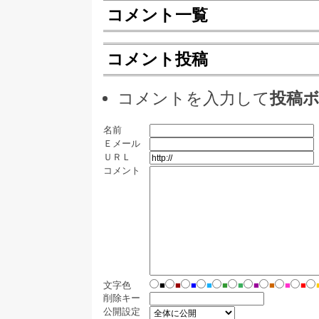
コメント一覧
コメント投稿
コメントを入力して
投稿
名前
Ｅメール
ＵＲＬ
コメント
文字色
■
■
■
■
■
■
■
■
■
■
削除キー
公開設定