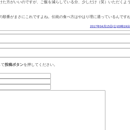
けた方がいいのですが、ご飯を減らしている分、少しだけ（笑）いただくよ
の順番がまさにこれですよね。伝統の食べ方はやはり理に適っているんですね(#
2017年04月15日(土)20時19分
して
投稿ボタン
を押してください。