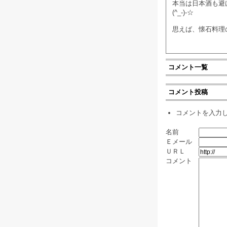
本当は日本酒も避
(^_-)-☆
思えば、懐石料理
コメント一覧
コメント投稿
コメントを入力
名前
Ｅメール
ＵＲＬ
コメント