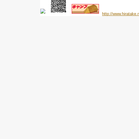
http://www.hiratake.n