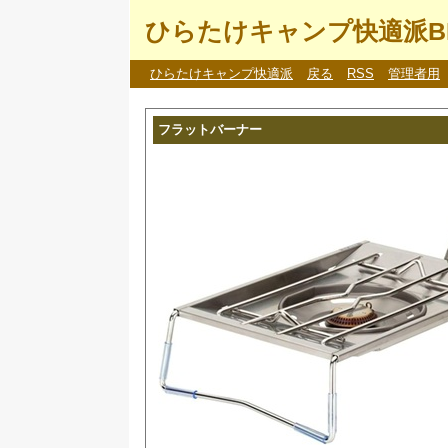
ひらたけキャンプ快適派B
ひらたけキャンプ快適派
戻る
RSS
管理者用
フラットバーナー