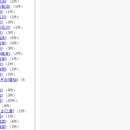
新潟)
（1件）
(新潟)
（1件）
)
（1件）
石川)
（1件）
)
（3件）
(石川)
（1件）
)
（3件）
福井)
（6件）
岐阜)
（6件）
)
（3件）
(岐阜)
（2件）
岐阜)
（1件）
)
（2件）
静岡)
（1件）
)
（2件）
平次(愛知)
（6
)
（4件）
)
（3件）
)
（20件）
（4件）
ま(三重)
（1件）
)
（1件）
滋賀)
（4件）
滋賀)
（3件）