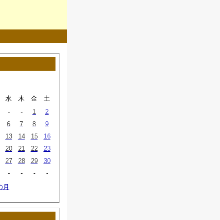
水
木
金
土
-
-
1
2
6
7
8
9
13
14
15
16
20
21
22
23
27
28
29
30
-
-
-
-
の月