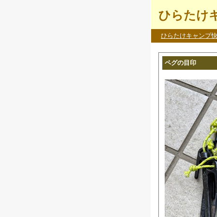
ひらたけキ
ひらたけキャンプ
ペグの目印