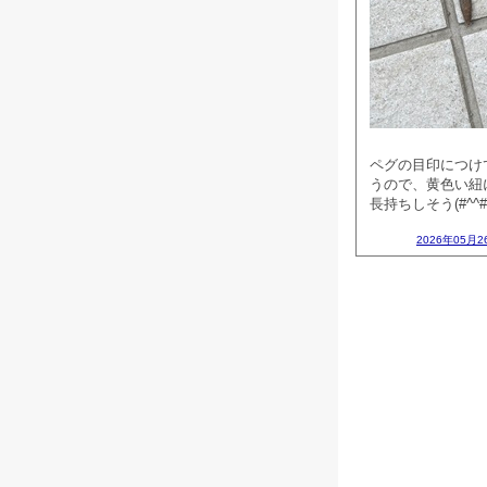
ペグの目印につけ
うので、黄色い紐
長持ちしそう(#^^#
2026年05月2