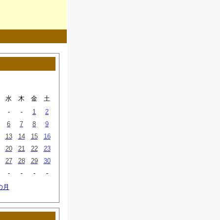
水
木
金
土
-
-
1
2
6
7
8
9
13
14
15
16
20
21
22
23
27
28
29
30
-
-
-
-
の月