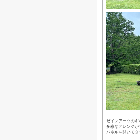
ゼインアーツのギ
多彩なアレンジが
パネルを開いてター