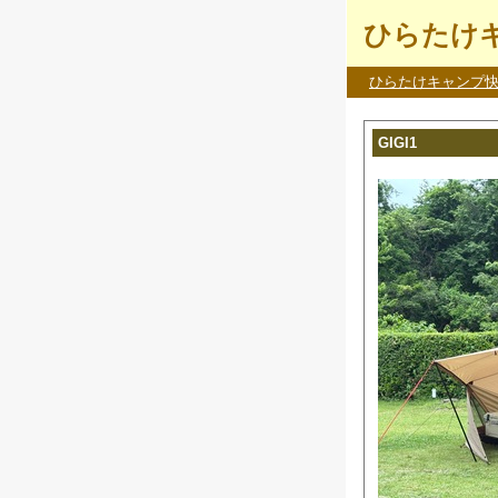
ひらたけキ
ひらたけキャンプ
GIGI1