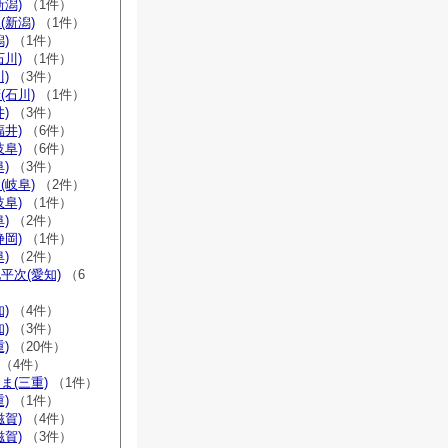
新潟)
（1件）
(新潟)
（1件）
)
（1件）
石川)
（1件）
)
（3件）
(石川)
（1件）
)
（3件）
福井)
（6件）
岐阜)
（6件）
)
（3件）
(岐阜)
（2件）
岐阜)
（1件）
)
（2件）
静岡)
（1件）
)
（2件）
平次(愛知)
（6
)
（4件）
)
（3件）
)
（20件）
（4件）
ま(三重)
（1件）
)
（1件）
滋賀)
（4件）
滋賀)
（3件）