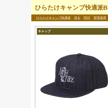
ひらたけキャンプ快適派B
ひらたけキャンプ快適派
戻る
RSS
管理者用
キャップ