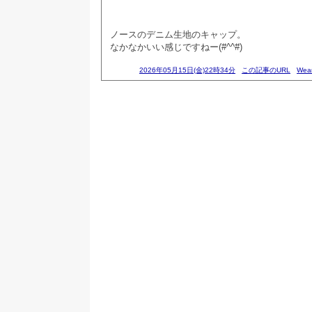
ノースのデニム生地のキャップ。
なかなかいい感じですねー(#^^#)
2026年05月15日(金)22時34分
この記事のURL
Wea