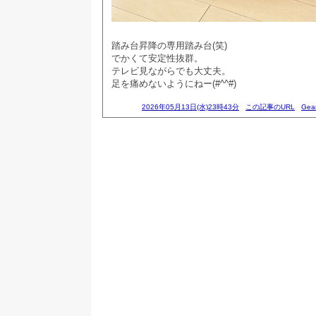
踏み台昇降の専用踏み台(笑)
でかくて安定性抜群。
テレビ見ながらでも大丈夫。
足を痛めないようにねー(#^^#)
2026年05月13日(水)23時43分
この記事のURL
Gea