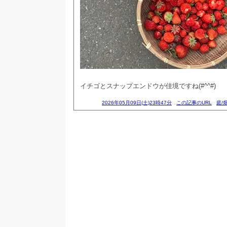
イチゴとスナップエンドウが佳境ですね(#^^#)
2026年05月09日(土)23時47分
この記事のURL
庭/