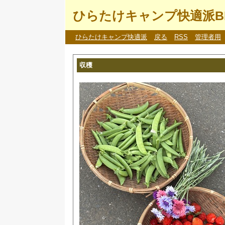
ひらたけキャンプ快適派B
ひらたけキャンプ快適派
戻る
RSS
管理者用
収穫