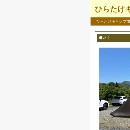
ひらたけキ
ひらたけキャンプ
暑い！