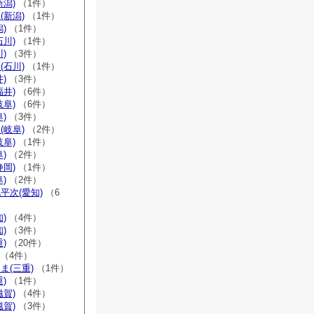
新潟)
（1件）
(新潟)
（1件）
)
（1件）
石川)
（1件）
)
（3件）
(石川)
（1件）
)
（3件）
福井)
（6件）
岐阜)
（6件）
)
（3件）
(岐阜)
（2件）
岐阜)
（1件）
)
（2件）
静岡)
（1件）
)
（2件）
平次(愛知)
（6
)
（4件）
)
（3件）
)
（20件）
（4件）
ま(三重)
（1件）
)
（1件）
滋賀)
（4件）
滋賀)
（3件）