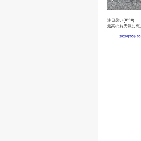
連日暑い(#^^#)
最高のお天気に恵まれ
2026年05月05