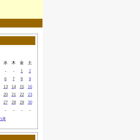
水
木
金
土
-
-
1
2
6
7
8
9
13
14
15
16
20
21
22
23
27
28
29
30
-
-
-
-
の月