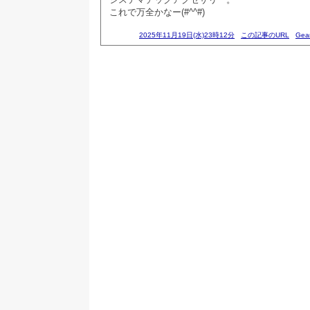
これで万全かなー(#^^#)
2025年11月19日(水)23時12分
この記事のURL
Gea