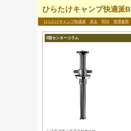
ひらたけキャンプ快適派B
ひらたけキャンプ快適派
戻る
RSS
管理者用
5型センターコラム
システマチックアクセサリー。