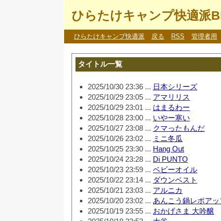
ひらたけキャンプ快適派B
ひらたけキャンプ快適派
戻る
RSS
管理者用
タイトル一覧
2025/10/30 23:36 ...
日本シリーズ
2025/10/29 23:05 ...
アマリリス
2025/10/29 23:01 ...
はまるわー
2025/10/28 23:00 ...
いやー寒い
2025/10/27 23:08 ...
クマったもんだ
2025/10/26 23:02 ...
ミニ冬瓜
2025/10/25 23:30 ...
Hang Out
2025/10/24 23:28 ...
Di PUNTO
2025/10/23 23:59 ...
ベビーオイル
2025/10/22 23:14 ...
ダウンベスト
2025/10/21 23:03 ...
アルニカ
2025/10/20 23:02 ...
あんこう鍋レポアッ
2025/10/19 23:55 ...
おかげさま 大吟醸