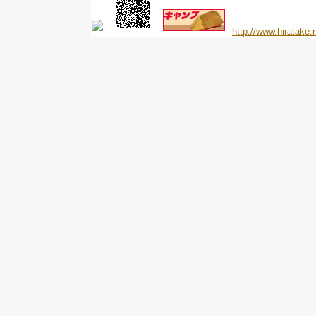
http://www.hiratake.n