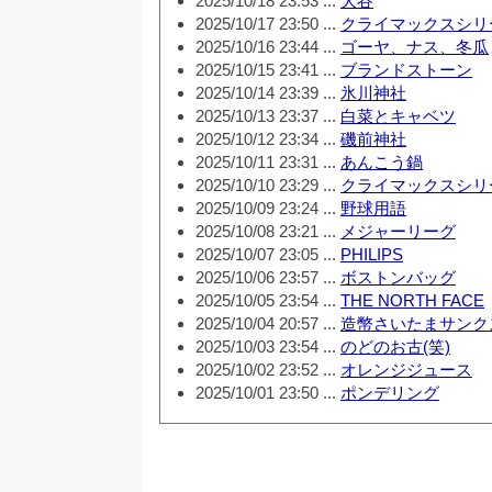
2025/10/18 23:53 ...
大谷
2025/10/17 23:50 ...
クライマックスシリ
2025/10/16 23:44 ...
ゴーヤ、ナス、冬瓜
2025/10/15 23:41 ...
ブランドストーン
2025/10/14 23:39 ...
氷川神社
2025/10/13 23:37 ...
白菜とキャベツ
2025/10/12 23:34 ...
磯前神社
2025/10/11 23:31 ...
あんこう鍋
2025/10/10 23:29 ...
クライマックスシリ
2025/10/09 23:24 ...
野球用語
2025/10/08 23:21 ...
メジャーリーグ
2025/10/07 23:05 ...
PHILIPS
2025/10/06 23:57 ...
ボストンバッグ
2025/10/05 23:54 ...
THE NORTH FACE
2025/10/04 20:57 ...
造幣さいたまサンク
2025/10/03 23:54 ...
のどのお古(笑)
2025/10/02 23:52 ...
オレンジジュース
2025/10/01 23:50 ...
ポンデリング