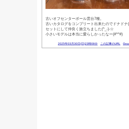
古いオフセンターボール雲台7種。
古いカタログをコンプリート出来たのでドナドナ(
セットにして仲良く旅立ちました(^_-)-☆
小さいモデルは本当に愛らしかったなー(#^^#)
2025年03月30日(日)23時08分
この記事のURL
Gea