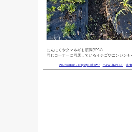
にんにくやタマネギも順調(#^^#)
同じコーナーに同居しているイチゴやニンジンも
2025年03月21日(金)00時12分
この記事のURL
庭/