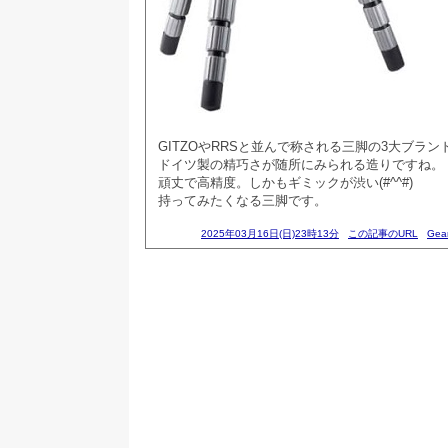
GITZOやRRSと並んで称される三脚の3大ブラ
ドイツ製の精巧さが随所にみられる造りですね。
頑丈で高精度。しかもギミックが渋い(#^^#)
持ってみたくなる三脚です。
2025年03月16日(日)23時13分
この記事のURL
Gea