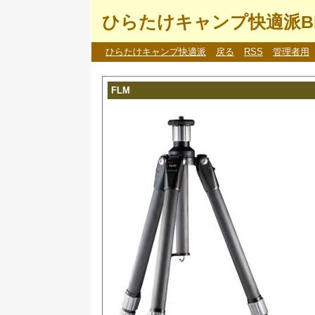
ひらたけキャンプ快適派B
ひらたけキャンプ快適派
戻る
RSS
管理者用
FLM