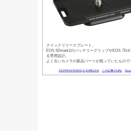
クイックリリースプレート。
EOS 5Dmark2のバッテリーグリップやEOS 
る専用設計。
よく古いカメラの新品パーツが残っていたものです(#
2025年03月08日(土)23時22分
この記事のURL
Gea