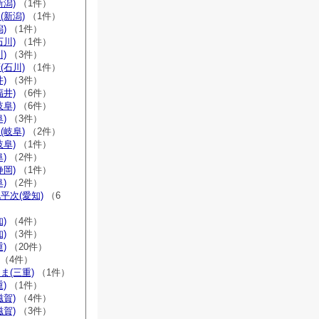
新潟)
（1件）
(新潟)
（1件）
)
（1件）
石川)
（1件）
)
（3件）
(石川)
（1件）
)
（3件）
福井)
（6件）
岐阜)
（6件）
)
（3件）
(岐阜)
（2件）
岐阜)
（1件）
)
（2件）
静岡)
（1件）
)
（2件）
平次(愛知)
（6
)
（4件）
)
（3件）
)
（20件）
（4件）
ま(三重)
（1件）
)
（1件）
滋賀)
（4件）
滋賀)
（3件）