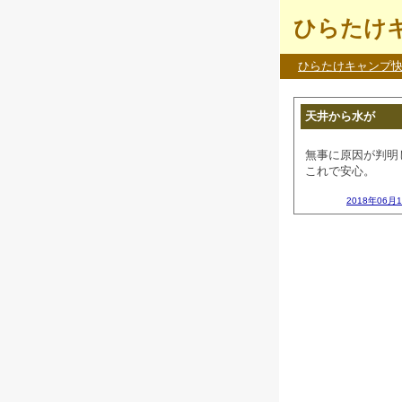
ひらたけキ
ひらたけキャンプ
天井から水が
無事に原因が判明
これで安心。
2018年06月