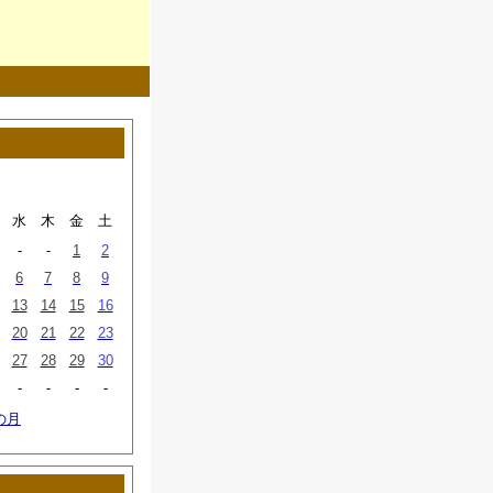
水
木
金
土
-
-
1
2
6
7
8
9
13
14
15
16
20
21
22
23
27
28
29
30
-
-
-
-
の月