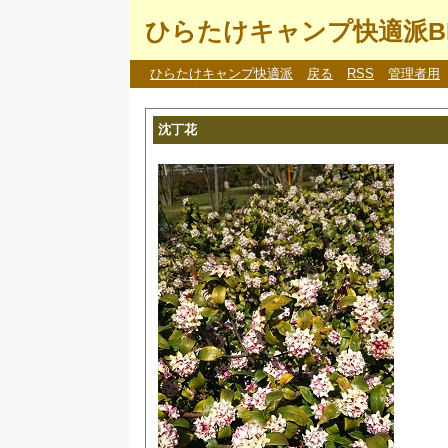
ひらたけキャンプ快適派B
ひらたけキャンプ快適派
戻る
RSS
管理者用
沈丁花