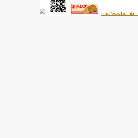
http://www.hiratake.n