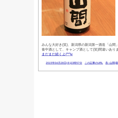
みんな大好き(笑)、新潟県の新潟第一酒造「山間
食中酒として、キャンプ酒として(笑)間違いあり
まだまだ続くよ(^^)v
2015年04月28日(火)23時57分
この記事のURL
呑::山間(