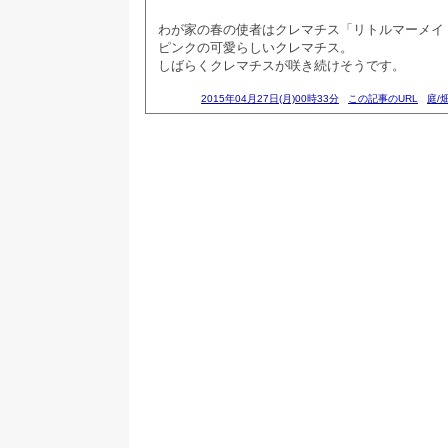
わが家の春の使者はクレマチス「リトルマーメイ
ピンクの可愛らしいクレマチス。
しばらくクレマチスが咲き続けそうです。
2015年04月27日(月)00時33分
この記事のURL
庭/