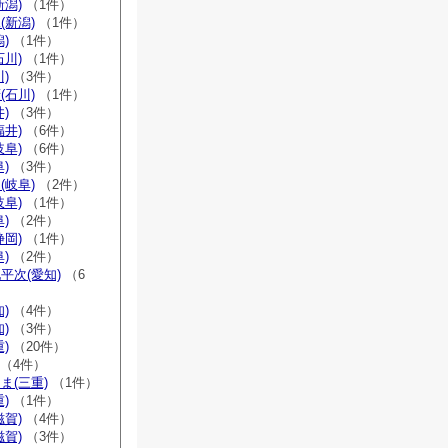
新潟)
（1件）
(新潟)
（1件）
)
（1件）
石川)
（1件）
)
（3件）
(石川)
（1件）
)
（3件）
福井)
（6件）
岐阜)
（6件）
)
（3件）
(岐阜)
（2件）
岐阜)
（1件）
)
（2件）
静岡)
（1件）
)
（2件）
平次(愛知)
（6
)
（4件）
)
（3件）
)
（20件）
（4件）
ま(三重)
（1件）
)
（1件）
滋賀)
（4件）
滋賀)
（3件）