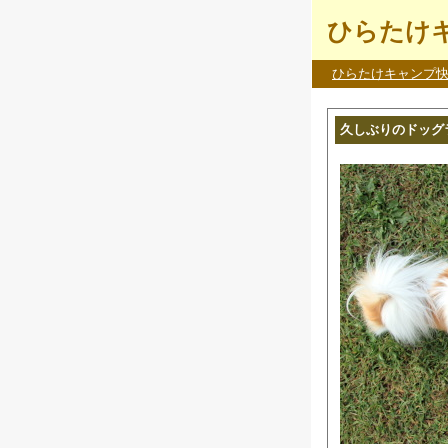
ひらたけキ
ひらたけキャンプ
久しぶりのドッグ