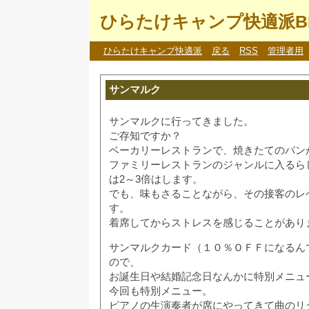
ひらたけキャンプ快適派B
ひらたけキャンプ快適派
戻る
RSS
管理者用
サンマルク
サンマルクに行ってきました。
ご存知ですか？
ベーカリーレストランで、焼きたてのパン
ファミリーレストランのジャンルに入るら
は2～3倍はします。
でも、味もさることながら、その接客のレ
す。
着席してからストレスを感じることがあり
サンマルクカード（１０％ＯＦＦになるん
ので、
お誕生日や結婚記念日なんかに特別メニュ
今回も特別メニュー。
ピアノの生演奏者が席にやってきて曲のリ