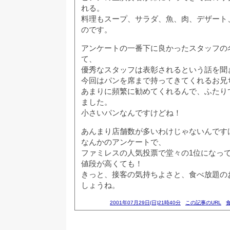
れる。
料理もスープ、サラダ、魚、肉、デザート
のです。
アンケートの一番下に良かったスタッフの
て、
優秀なスタッフは表彰されるという話を聞
今回はパンを席まで持ってきてくれるお兄
あまりに頻繁に勧めてくれるんで、ふたり
ました。
小さいパンなんですけどね！
あんまり店舗数が多いわけじゃないんです
なんかのアンケートで、
ファミレスの人気投票で堂々の1位になっ
値段が高くても！
きっと、接客の気持ちよさと、食べ放題の
しょうね。
2001年07月29日(日)21時40分
この記事のURL