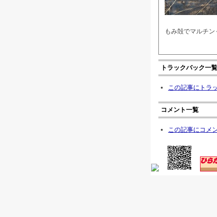
もみ殻でマルチンぐ
トラックバック一
この記事にトラ
コメント一覧
この記事にコメ