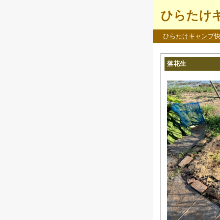
ひらたけキ
ひらたけキャンプ
落花生