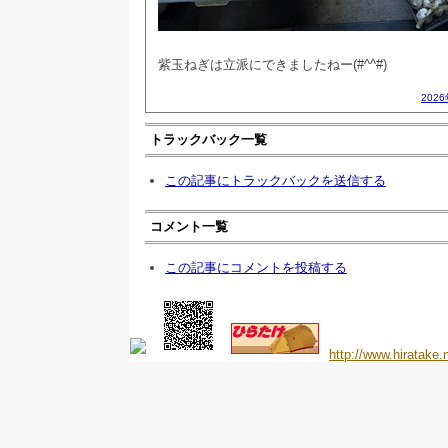
紫玉ねぎは立派にできましたねー(#^^#)
202
トラックバック一覧
この記事にトラックバックを送信する
コメント一覧
この記事にコメントを投稿する
http://www.hiratake.n