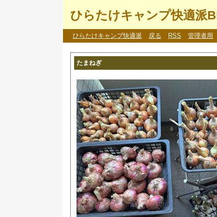
ひらたけキャンプ快適派B
ひらたけキャンプ快適派
戻る
RSS
管理者用
たまねぎ