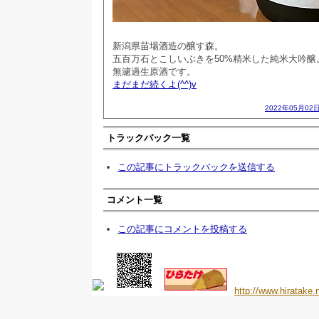
新潟県苗場酒造の醸す森。
五百万石とこしいぶきを50%精米した純米大吟醸
無濾過生原酒です。
まだまだ続くよ(^^)v
2022年05月02日
トラックバック一覧
この記事にトラックバックを送信する
コメント一覧
この記事にコメントを投稿する
http://www.hiratake.n