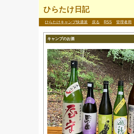
ひらたけ日記
ひらたけキャンプ快適派
戻る
RSS
管理者用
キャンプのお酒