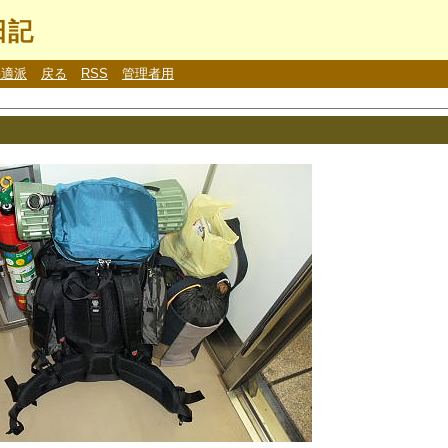
日記
快適派
戻る
RSS
管理者用