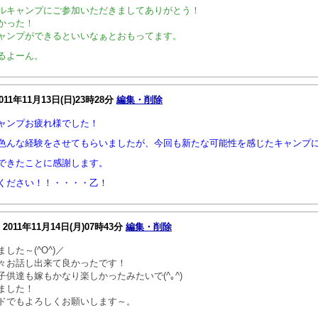
ルキャンプにご参加いただきましてありがとう！
かった！
ャンプができるといいなぁとおもってます。
るよーん。
011年11月13日(日)23時28分
編集・削除
ャンプお疲れ様でした！
色んな経験をさせてもらいましたが、今回も新たな可能性を感じたキャンプ
できたことに感謝します。
ください！！・・・・乙！
2011年11月14日(月)07時43分
編集・削除
した～(^O^)／
々お話し出来て良かったです！
供達も嫁もかなり楽しかったみたいで(^｡^)
ました！
ドでもよろしくお願いします～。